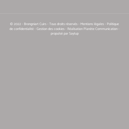
© 2022 - Brongniart Cuirs - Tous droits réservés -
Mentions légales
-
Politique
de confidentialité
- Gestion des cookies
-
Réalisation Planète Communication
-
propulsé par Saytup